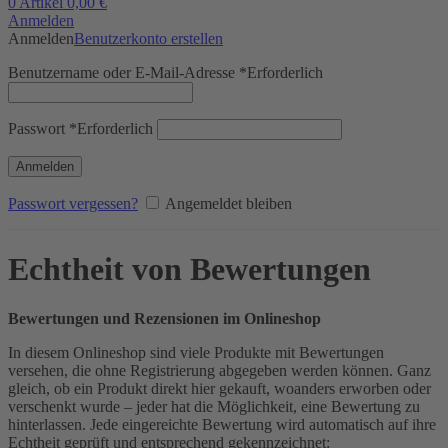
0
Artikel
0,00
€
Anmelden
Anmelden
Benutzerkonto erstellen
Benutzername oder E-Mail-Adresse
*
Erforderlich
Passwort
*
Erforderlich
Anmelden
Passwort vergessen?
Angemeldet bleiben
Echtheit von Bewertungen
Bewertungen und Rezensionen im Onlineshop
In diesem Onlineshop sind viele Produkte mit Bewertungen
versehen, die ohne Registrierung abgegeben werden können. Ganz
gleich, ob ein Produkt direkt hier gekauft, woanders erworben oder
verschenkt wurde – jeder hat die Möglichkeit, eine Bewertung zu
hinterlassen. Jede eingereichte Bewertung wird automatisch auf ihre
Echtheit geprüft und entsprechend gekennzeichnet: