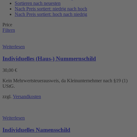
Sortieren nach neuesten
Nach Preis sortiert: niedrig nach hoch
Nach Preis sortiert: hoch nach niedrig
Price
Filtern
Weiterlesen
Individuelles (Haus-) Nummernschild
30,00
€
Kein Mehrwertsteuerausweis, da Kleinunternehmer nach §19 (1)
UStG.
zzgl.
Versandkosten
Weiterlesen
Individuelles Namensschild