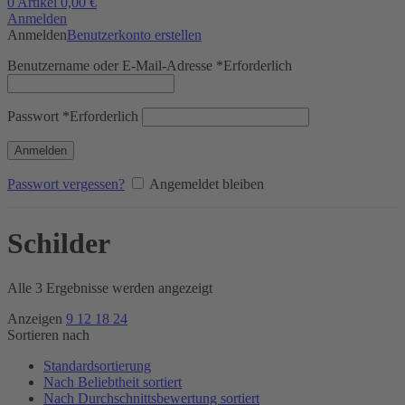
0
Artikel
0,00
€
Anmelden
Anmelden
Benutzerkonto erstellen
Benutzername oder E-Mail-Adresse
*
Erforderlich
Passwort
*
Erforderlich
Anmelden
Passwort vergessen?
Angemeldet bleiben
Schilder
Alle 3 Ergebnisse werden angezeigt
Anzeigen
9
12
18
24
Sortieren nach
Standardsortierung
Nach Beliebtheit sortiert
Nach Durchschnittsbewertung sortiert