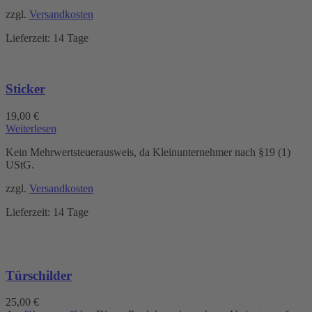
zzgl.
Versandkosten
Lieferzeit:
14 Tage
Sticker
19,00
€
Weiterlesen
Kein Mehrwertsteuerausweis, da Kleinunternehmer nach §19 (1)
UStG.
zzgl.
Versandkosten
Lieferzeit:
14 Tage
Türschilder
25,00
€