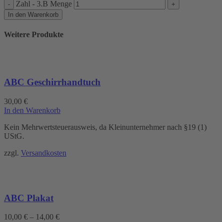
Zahl - 3.B Menge
In den Warenkorb
Weitere Produkte
ABC Geschirrhandtuch
30,00
€
In den Warenkorb
Kein Mehrwertsteuerausweis, da Kleinunternehmer nach §19 (1)
UStG.
zzgl.
Versandkosten
ABC Plakat
10,00
€
–
14,00
€