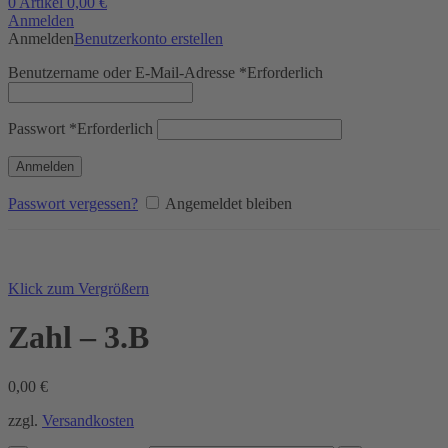
0
Artikel
0,00
€
Anmelden
Anmelden
Benutzerkonto erstellen
Benutzername oder E-Mail-Adresse
*
Erforderlich
Passwort
*
Erforderlich
Anmelden
Passwort vergessen?
Angemeldet bleiben
Klick zum Vergrößern
Zahl – 3.B
0,00
€
zzgl.
Versandkosten