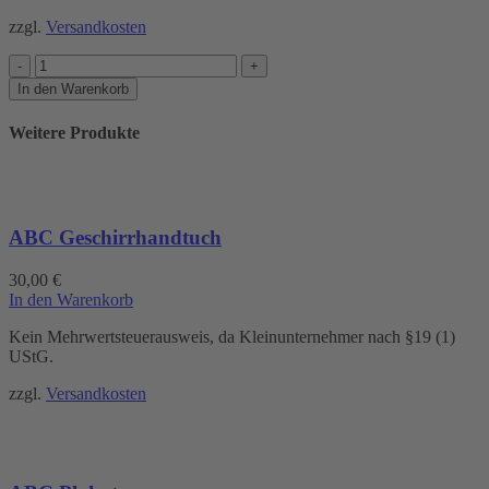
zzgl.
Versandkosten
Acryl
Menge
In den Warenkorb
Weitere Produkte
ABC Geschirrhandtuch
30,00
€
In den Warenkorb
Kein Mehrwertsteuerausweis, da Kleinunternehmer nach §19 (1)
UStG.
zzgl.
Versandkosten