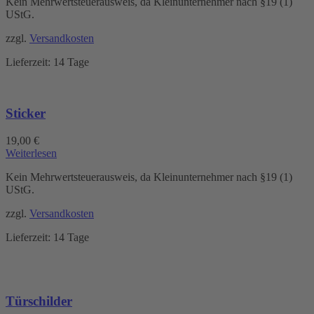
Kein Mehrwertsteuerausweis, da Kleinunternehmer nach §19 (1)
UStG.
zzgl.
Versandkosten
Lieferzeit:
14 Tage
Sticker
19,00
€
Weiterlesen
Kein Mehrwertsteuerausweis, da Kleinunternehmer nach §19 (1)
UStG.
zzgl.
Versandkosten
Lieferzeit:
14 Tage
Türschilder