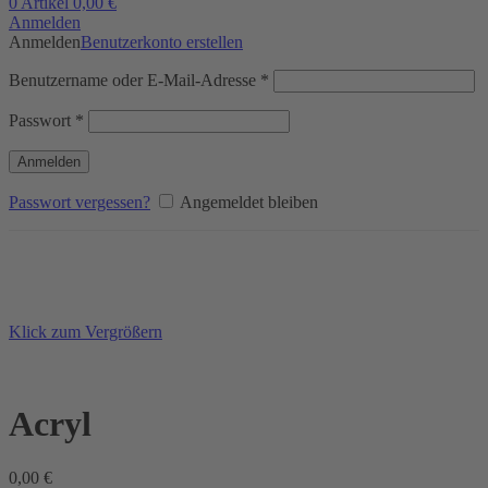
0
Artikel
0,00
€
Anmelden
Anmelden
Benutzerkonto erstellen
Erforderlich
Benutzername oder E-Mail-Adresse
*
Erforderlich
Passwort
*
Anmelden
Passwort vergessen?
Angemeldet bleiben
Klick zum Vergrößern
Acryl
0,00
€