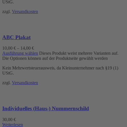
UStG.
zzgl.
Versandkosten
ABC Plakat
10,00
€
–
14,00
€
Ausführung wählen
Dieses Produkt weist mehrere Varianten auf.
Die Optionen können auf der Produktseite gewählt werden
Kein Mehrwertsteuerausweis, da Kleinunternehmer nach §19 (1)
UStG.
zzgl.
Versandkosten
Individuelles (Haus-) Nummernschild
30,00
€
Weiterlesen