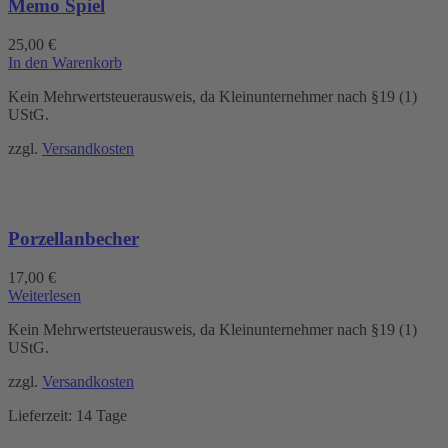
Memo Spiel
25,00
€
In den Warenkorb
Kein Mehrwertsteuerausweis, da Kleinunternehmer nach §19 (1)
UStG.
zzgl.
Versandkosten
Porzellanbecher
17,00
€
Weiterlesen
Kein Mehrwertsteuerausweis, da Kleinunternehmer nach §19 (1)
UStG.
zzgl.
Versandkosten
Lieferzeit:
14 Tage