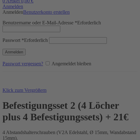
0
Artikel
0,00
€
Anmelden
Anmelden
Benutzerkonto erstellen
Benutzername oder E-Mail-Adresse
*
Erforderlich
Passwort
*
Erforderlich
Anmelden
Passwort vergessen?
Angemeldet bleiben
Klick zum Vergrößern
Befestigungsset 2 (4 Löcher
plus 4 Befestigungssets) + 21€
4 Abstandshalterschrauben (V2A Edelstahl, Ø 15mm, Wandabstand
15mm).