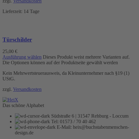
zzgl.
Versandkosten
Lieferzeit:
14 Tage
Türschilder
25,00
€
Ausführung wählen
Dieses Produkt weist mehrere Varianten auf.
Die Optionen können auf der Produktseite gewählt werden
Kein Mehrwertsteuerausweis, da Kleinunternehmer nach §19 (1)
UStG.
zzgl.
Versandkosten
Das schöne Alphabet
Südstraße 6 | 31547 Rehburg - Loccum
Tel: 01573 / 70 40 462
E-Mail: heix@buchstabenmenschen-
design.de