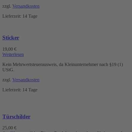
zzgl.
Versandkosten
Lieferzeit:
14 Tage
Sticker
19,00
€
Weiterlesen
Kein Mehrwertsteuerausweis, da Kleinunternehmer nach §19 (1)
UStG.
zzgl.
Versandkosten
Lieferzeit:
14 Tage
Türschilder
25,00
€