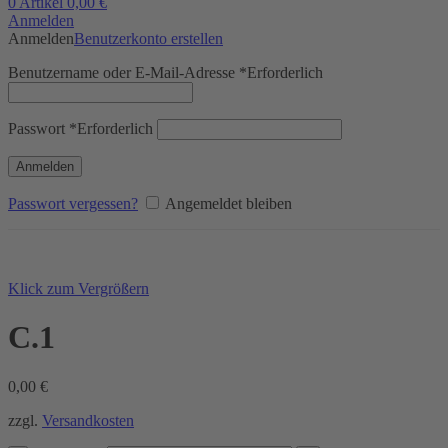
0
Artikel
0,00
€
Anmelden
Anmelden
Benutzerkonto erstellen
Benutzername oder E-Mail-Adresse
*
Erforderlich
Passwort
*
Erforderlich
Anmelden
Passwort vergessen?
Angemeldet bleiben
Klick zum Vergrößern
C.1
0,00
€
zzgl.
Versandkosten