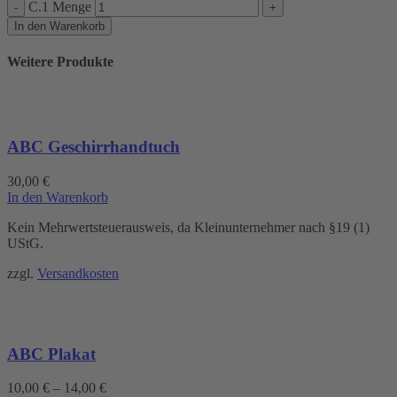
C.1 Menge
In den Warenkorb
Weitere Produkte
ABC Geschirrhandtuch
30,00
€
In den Warenkorb
Kein Mehrwertsteuerausweis, da Kleinunternehmer nach §19 (1)
UStG.
zzgl.
Versandkosten
ABC Plakat
10,00
€
–
14,00
€