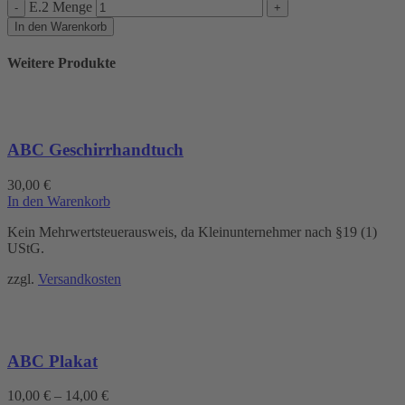
E.2 Menge
In den Warenkorb
Weitere Produkte
ABC Geschirrhandtuch
30,00
€
In den Warenkorb
Kein Mehrwertsteuerausweis, da Kleinunternehmer nach §19 (1)
UStG.
zzgl.
Versandkosten
ABC Plakat
10,00
€
–
14,00
€