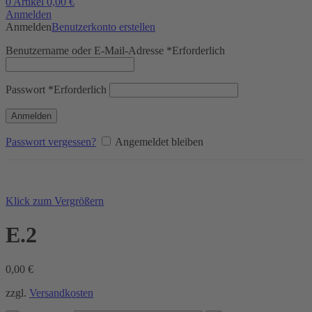
0
Artikel
0,00
€
Anmelden
Anmelden
Benutzerkonto erstellen
Benutzername oder E-Mail-Adresse
*
Erforderlich
Passwort
*
Erforderlich
Anmelden
Passwort vergessen?
Angemeldet bleiben
Klick zum Vergrößern
E.2
0,00
€
zzgl.
Versandkosten