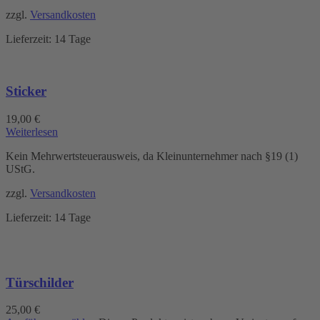
zzgl.
Versandkosten
Lieferzeit:
14 Tage
Sticker
19,00
€
Weiterlesen
Kein Mehrwertsteuerausweis, da Kleinunternehmer nach §19 (1)
UStG.
zzgl.
Versandkosten
Lieferzeit:
14 Tage
Türschilder
25,00
€