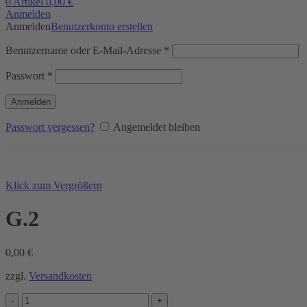
0
Artikel
0,00
€
Anmelden
Anmelden
Benutzerkonto erstellen
Erforderlich
Benutzername oder E-Mail-Adresse
*
Erforderlich
Passwort
*
Anmelden
Passwort vergessen?
Angemeldet bleiben
Klick zum Vergrößern
G.2
0,00
€
zzgl.
Versandkosten
G.2