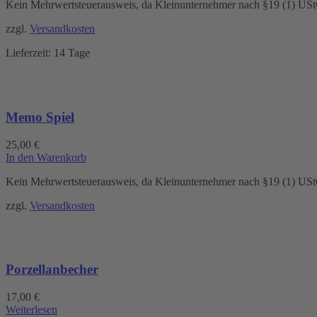
Kein Mehrwertsteuerausweis, da Kleinunternehmer nach §19 (1) US
zzgl.
Versandkosten
Lieferzeit:
14 Tage
Memo Spiel
25,00
€
In den Warenkorb
Kein Mehrwertsteuerausweis, da Kleinunternehmer nach §19 (1) US
zzgl.
Versandkosten
Porzellanbecher
17,00
€
Weiterlesen