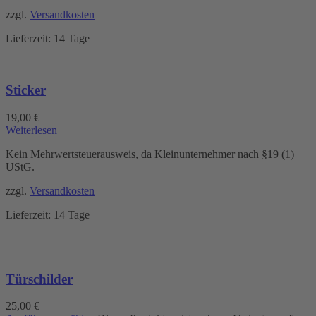
zzgl.
Versandkosten
Lieferzeit:
14 Tage
Sticker
19,00
€
Weiterlesen
Kein Mehrwertsteuerausweis, da Kleinunternehmer nach §19 (1)
UStG.
zzgl.
Versandkosten
Lieferzeit:
14 Tage
Türschilder
25,00
€