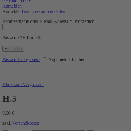
0
Artikel
0,00
€
Anmelden
Anmelden
Benutzerkonto erstellen
Benutzername oder E-Mail-Adresse
*
Erforderlich
Passwort
*
Erforderlich
Anmelden
Passwort vergessen?
Angemeldet bleiben
Klick zum Vergrößern
H.5
0,00
€
zzgl.
Versandkosten