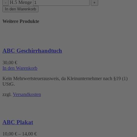
H.5 Menge
In den Warenkorb
Weitere Produkte
ABC Geschirrhandtuch
30,00
€
In den Warenkorb
Kein Mehrwertsteuerausweis, da Kleinunternehmer nach §19 (1)
UStG.
zzgl.
Versandkosten
ABC Plakat
10,00
€
–
14,00
€