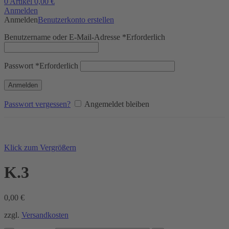
0
Artikel
0,00
€
Anmelden
Anmelden
Benutzerkonto erstellen
Benutzername oder E-Mail-Adresse
*
Erforderlich
Passwort
*
Erforderlich
Anmelden
Passwort vergessen?
Angemeldet bleiben
Klick zum Vergrößern
K.3
0,00
€
zzgl.
Versandkosten