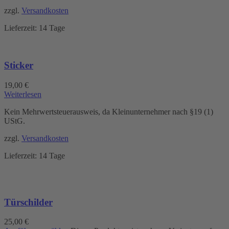
zzgl.
Versandkosten
Lieferzeit:
14 Tage
Sticker
19,00
€
Weiterlesen
Kein Mehrwertsteuerausweis, da Kleinunternehmer nach §19 (1)
UStG.
zzgl.
Versandkosten
Lieferzeit:
14 Tage
Türschilder
25,00
€