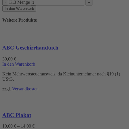
K.3 Menge
In den Warenkorb
Weitere Produkte
ABC Geschirrhandtuch
30,00
€
In den Warenkorb
Kein Mehrwertsteuerausweis, da Kleinunternehmer nach §19 (1)
UStG.
zzgl.
Versandkosten
ABC Plakat
10,00
€
–
14,00
€