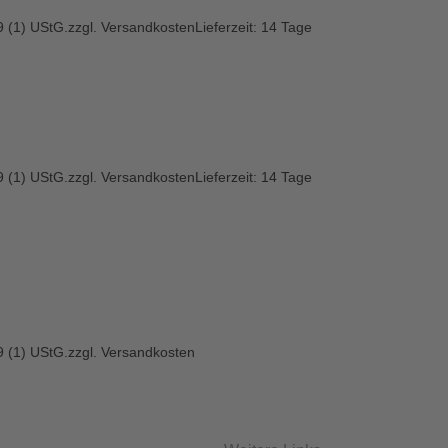
 (1) UStG.
zzgl.
Versandkosten
Lieferzeit:
14 Tage
 (1) UStG.
zzgl.
Versandkosten
Lieferzeit:
14 Tage
 (1) UStG.
zzgl.
Versandkosten