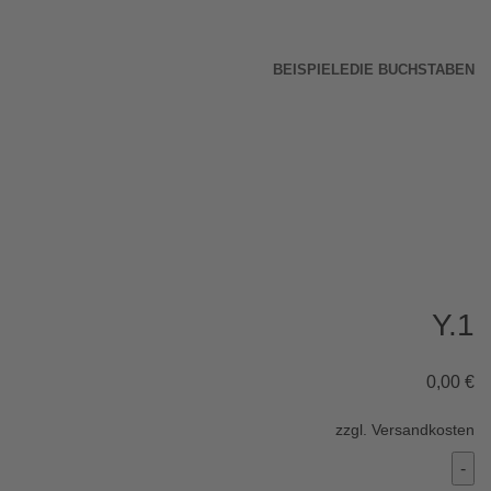
BEISPIELE
DIE BUCHSTABEN
Y.1
0,00
€
zzgl.
Versandkosten