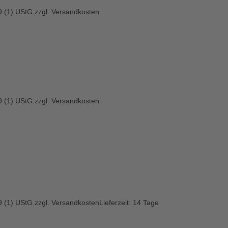
 (1) UStG.
zzgl.
Versandkosten
 (1) UStG.
zzgl.
Versandkosten
 (1) UStG.
zzgl.
Versandkosten
Lieferzeit:
14 Tage