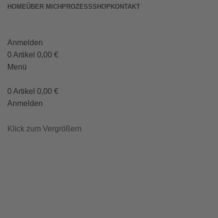
HOME
ÜBER MICH
PROZESS
SHOP
KONTAKT
Anmelden
0
Artikel
0,00
€
Menü
0
Artikel
0,00
€
Anmelden
Klick zum Vergrößern