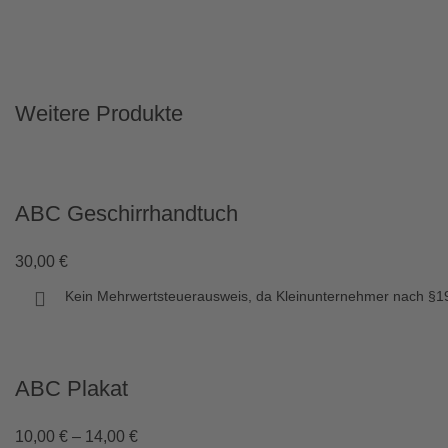
Weitere Produkte
ABC Geschirrhandtuch
30,00
€
Kein Mehrwertsteuerausweis, da Kleinunternehmer nach §19
ABC Plakat
10,00
€
–
14,00
€