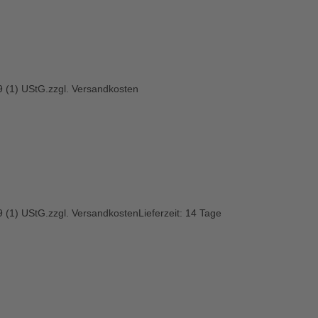
 (1) UStG.
zzgl.
Versandkosten
 (1) UStG.
zzgl.
Versandkosten
Lieferzeit:
14 Tage