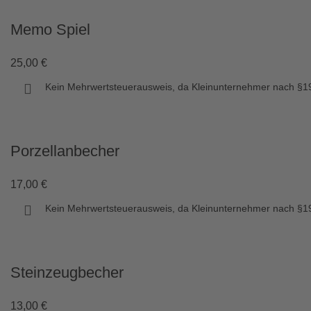
Memo Spiel
25,00
€
Kein Mehrwertsteuerausweis, da Kleinunternehmer nach §19
Porzellanbecher
17,00
€
Kein Mehrwertsteuerausweis, da Kleinunternehmer nach §19
Steinzeugbecher
13,00
€