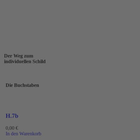
Der Weg zum
individuellen Schild
Die Buchstaben
H.7b
0,00
€
In den Warenkorb