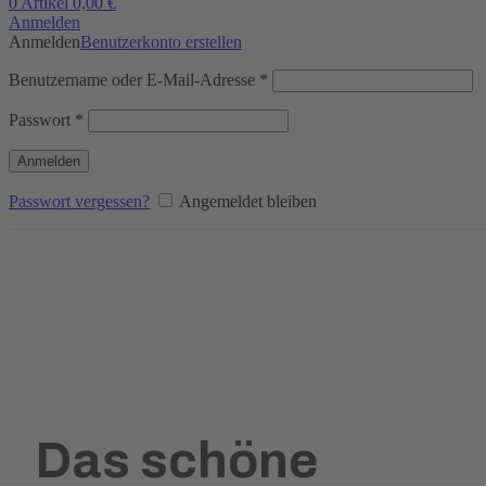
0
Artikel
0,00
€
Anmelden
Anmelden
Benutzerkonto erstellen
Benutzername oder E-Mail-Adresse
*
Passwort
*
Anmelden
Passwort vergessen?
Angemeldet bleiben
Das schöne